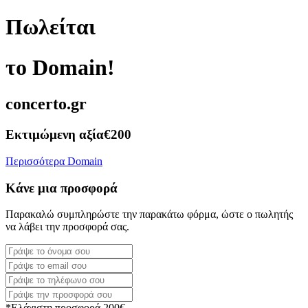
Πωλείται
το Domain!
concerto.gr
Εκτιμώμενη αξία
€200
Περισσότερα Domain
Κάνε μια προσφορά
Παρακαλώ συμπληρώστε την παρακάτω φόρμα, ώστε ο πωλητής
να λάβει την προσφορά σας.
*Ελάχιστη προσφορά 200€