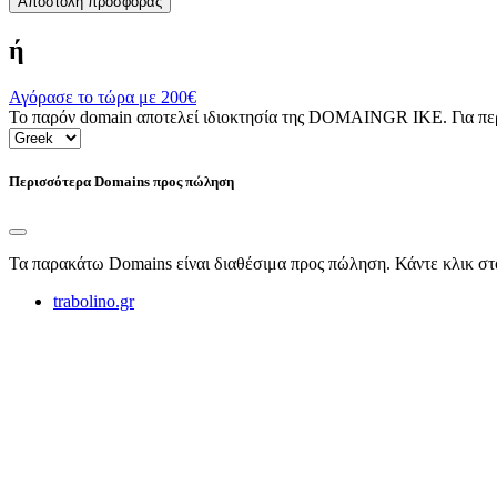
Αποστολή προσφοράς
ή
Αγόρασε το τώρα με
200€
Το παρόν domain αποτελεί ιδιοκτησία της DOMAINGR ΙΚΕ. Για περι
Περισσότερα Domains προς πώληση
Τα παρακάτω Domains είναι διαθέσιμα προς πώληση. Κάντε κλικ στ
trabolino.gr